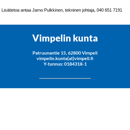
Lisätietoa antaa Jarno Pulkkinen, tekninen johtaja, 040 651 7191
Vimpelin kunta
Patruunantie 15, 62800 Vimpeli
vimpelin.kunta(at)vimpeli.fi
Y-tunnus: 0184318-1
Rekisteriseloste
Saavutettavuusseloste