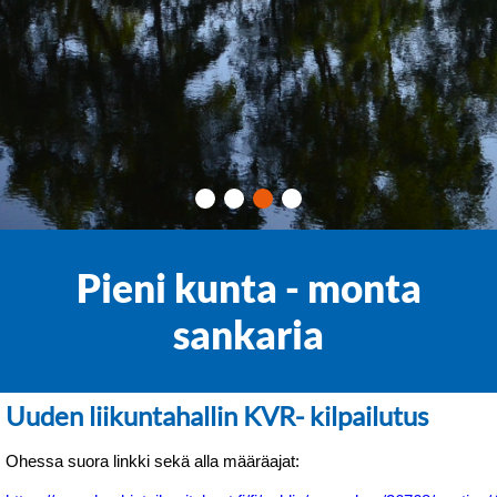
Pieni kunta - monta
sankaria
Uuden liikuntahallin KVR- kilpailutus
Ohessa suora linkki sekä alla määräajat: