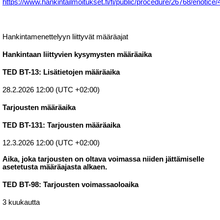
https://www.hankintailmoitukset.fi/fi/public/procedure/26768/enotice
Hankintamenettelyyn liittyvät määräajat
Hankintaan liittyvien kysymysten määräaika
TED BT-13: Lisätietojen määräaika
28.2.2026 12:00 (UTC +02:00)
Tarjousten määräaika
TED BT-131: Tarjousten määräaika
12.3.2026 12:00 (UTC +02:00)
Aika, joka tarjousten on oltava voimassa niiden jättämiselle
asetetusta määräajasta alkaen.
TED BT-98: Tarjousten voimassaoloaika
3 kuukautta