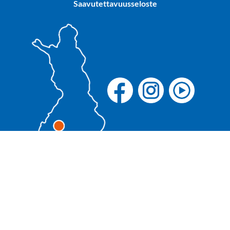
Saavutettavuusseloste