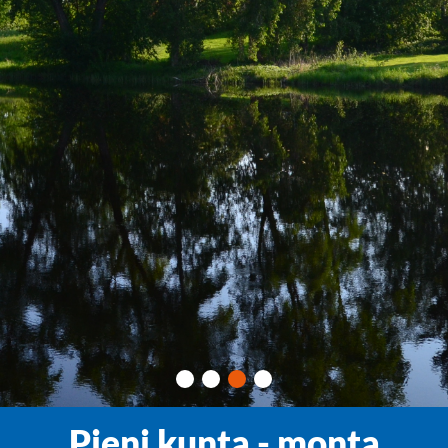
Pieni kunta - monta