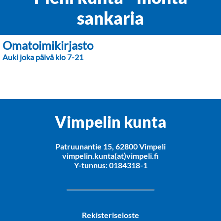
sankaria
Omatoimikirjasto
Auki joka päivä klo 7-21
Vimpelin kunta
Patruunantie 15, 62800 Vimpeli
vimpelin.kunta(at)vimpeli.fi
Y-tunnus: 0184318-1
Rekisteriseloste