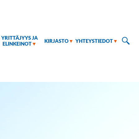
YRITTÄJYYS JA
KIRJASTO
YHTEYSTIEDOT
ELINKEINOT