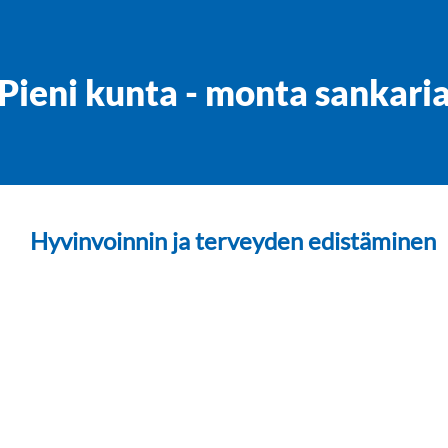
Pieni kunta - monta sankari
Hyvinvoinnin ja terveyden edistäminen