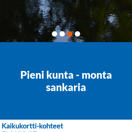
Pieni kunta - monta
sankaria
Kaikukortti-kohteet